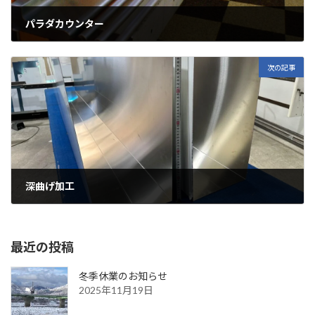
パラダカウンター
2024年4月12日
次の記事
深曲げ加工
2024年7月16日
最近の投稿
冬季休業のお知らせ
2025年11月19日