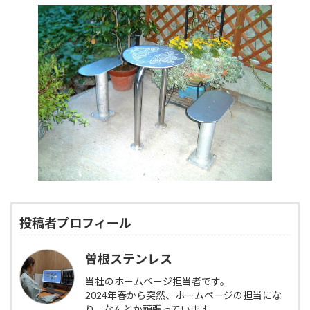
更
新
日
時
:
投稿者プロフィール
曽根ステンレス
当社のホームページ担当者です。
2024年春から突然、ホームページの担当にな
り、なんとか頑張っています。