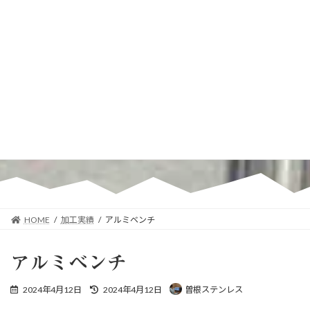
HOME
加工実績
アルミベンチ
アルミベンチ
最
2024年4月12日
2024年4月12日
曽根ステンレス
終